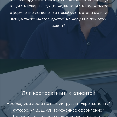
получить товары с аукциона, выполнить таможенное
оформление легкового автомобиля, мотоцикла или
яхты, а также многое другое, не нарушив при этом
закон?
Для корпоративных клиентов
Необходима доставка партии груза из Европы, полный
аутсорсинг ВЭД, или таможенное оформление?
Требуется хранение на таможенном складе, или