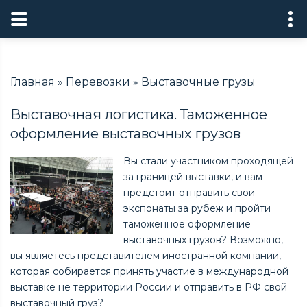
Главная
»
Перевозки
»
Выставочные грузы
Выставочная логистика. Таможенное
оформление выставочных грузов
Вы стали участником проходящей
за границей выставки, и вам
предстоит отправить свои
экспонаты за рубеж и пройти
таможенное оформление
выставочных грузов? Возможно,
вы являетесь представителем иностранной компании,
которая собирается принять участие в международной
выставке не территории России и отправить в РФ свой
выставочный груз?