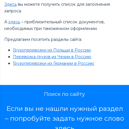
Здесь
вы можете получить список для заполнения
запроса.
А
здесь
– приблизительный список документов,
необходимых при таможенном оформлении.
Предлагаем посетить разделы сайта:
Грузоперевозки из Польши в Россию
Перевозка грузов из Чехии в Россию
Грузоперевозки из Германии в Россию
Поиск по сайту
Если вы не нашли нужный раздел
– попробуйте задать нужное слово
здесь