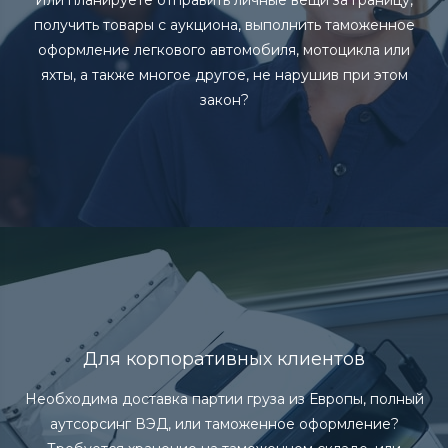
Или планируете отправить личные вещи за границу,
получить товары с аукциона, выполнить таможенное
оформление легкового автомобиля, мотоцикла или
яхты, а также многое другое, не нарушив при этом
закон?
Для корпоративных клиентов
Необходима доставка партии груза из Европы, полный
аутсорсинг ВЭД, или таможенное оформление?