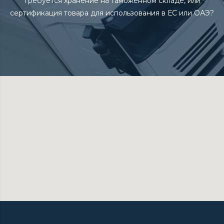
Требуется хранение на таможенном складе, или
сертификация товара для использования в ЕС или ОАЭ?