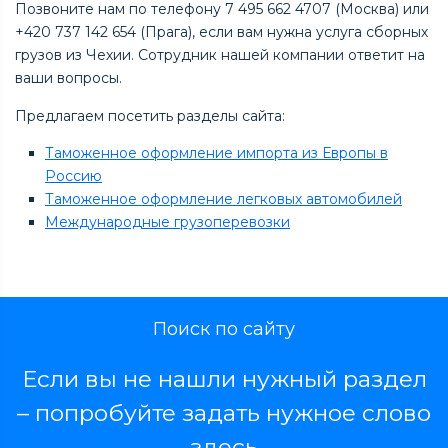
Позвоните нам по телефону 7 495 662 4707 (Москва) или
+420 737 142 654 (Прага), если вам нужна услуга сборных
грузов из Чехии. Сотрудник нашей компании ответит на
ваши вопросы.
Предлагаем посетить разделы сайта:
Таможенное оформление импорта из Европы в
Россию
Таможенное оформление легковых автомобилей
Международные грузоперевозки
Поиск по сайту
Если вы не нашли нужный раздел
– попробуйте задать нужное слово
здесь