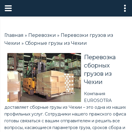
Главная
»
Перевозки
»
Перевозки грузов из
Чехии
»
Сборные грузы из Чехии
Перевозка
сборных
грузов из
Чехии
Компания
EUROSOTRA
доставляет сборные грузы из Чехии – это одна из наших
профильных услуг. Сотрудники нашего пражского офиса
готовы связаться с вашим отправителем и решить все
вопросы, касающиеся параметров груза, сроков сбора и